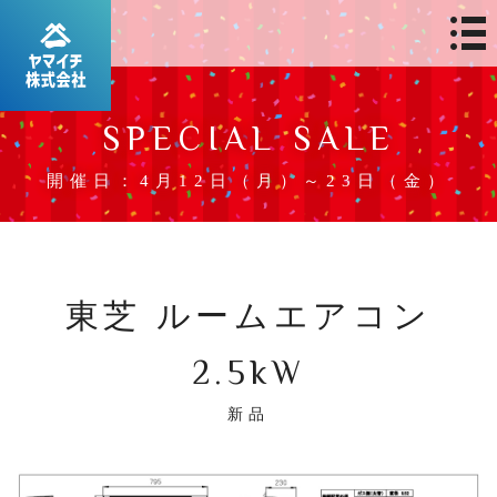
SPECIAL SALE
開催日：4月12日（月）～23日（金）
東芝 ルームエアコン
2.5kW
新品