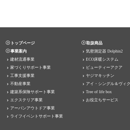
トップページ
取扱商品
事業案内
気密測定器 Dolphin2
建材流通事業
ECO床暖システム
家づくりサポート事業
ビューティーアクア
工事支援事業
ヤジマキッチン
不動産事業
アイ・シングル＆ヴィ
建築系保険サポート事業
Tree of life box
エクステリア事業
お役立ちサービス
アーバンアウトドア事業
ライフイベントサポート事業