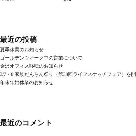
索:
最近の投稿
夏季休業のお知らせ
ゴールデンウィーク中の営業について
金沢オフィス移転のお知らせ
3/7・8 家族だんらん祭り（第33回ライフスケッチフェア）を
年末年始休業のお知らせ
最近のコメント