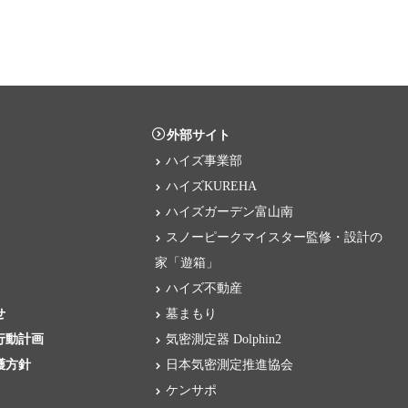
外部サイト
ハイズ事業部
ハイズKUREHA
ハイズガーデン富山南
スノーピークマイスター監修・設計の
家「遊箱」
ハイズ不動産
せ
墓まもり
行動計画
気密測定器 Dolphin2
護方針
日本気密測定推進協会
ケンサポ