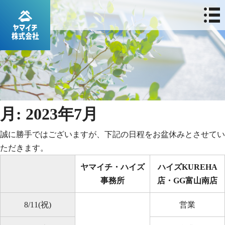
月:
2023年7月
誠に勝手ではございますが、下記の日程をお盆休みとさせてい
ただきます。
ヤマイチ・ハイズ
ハイズKUREHA
事務所
店・GG富山南店
8/11(祝)
営業