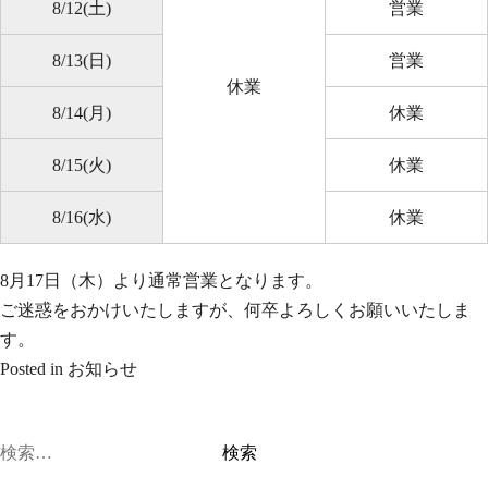
8/12(土)
営業
8/13(日)
営業
休業
8/14(月)
休業
8/15(火)
休業
8/16(水)
休業
8月17日（木）より通常営業となります。
ご迷惑をおかけいたしますが、何卒よろしくお願いいたしま
す。
Posted in
お知らせ
検
索: